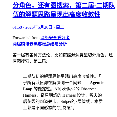
分角色，还有图搜索，第二届:二期队
伍的解题思路呈现出高度收敛性
01:50 · 2026年5月26日 · 周二
Forwarded from
网络安全爱好者
两届腾讯云黑客松总结与分析
第一届有各种方法论，比如按照漏洞类型切分角色，还
有图搜索，第二届:
二期队伍的解题思路呈现出高度收敛性。几
乎所有队伍都在解决同一个问题——
Agentic
Loop 的稳定性
。AI小分队v2的 Observer
Harness、奇盾明焰的 Harness 设计、戴夫的
后花园的四道关卡、Sniper的8层管线，本质
上都是不同形态的"控制层"。