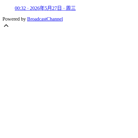
00:32 · 2026年5月27日 · 周三
Powered by
BroadcastChannel