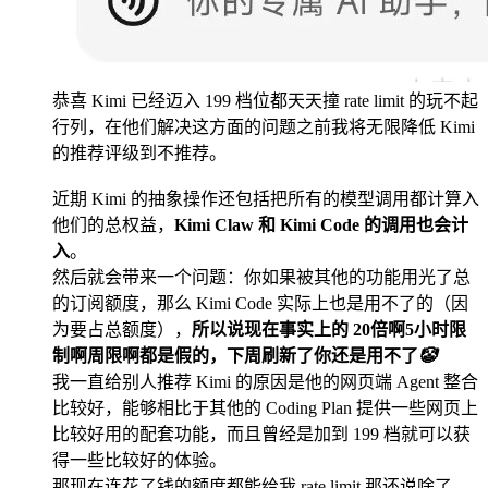
恭喜 Kimi 已经迈入 199 档位都天天撞 rate limit 的玩不起
行列，在他们解决这方面的问题之前我将无限降低 Kimi
的推荐评级到不推荐。
近期 Kimi 的抽象操作还包括把所有的模型调用都计算入
他们的总权益，
Kimi Claw 和 Kimi Code 的调用也会计
入
。
然后就会带来一个问题：你如果被其他的功能用光了总
的订阅额度，那么 Kimi Code 实际上也是用不了的（因
为要占总额度），
所以说现在事实上的 20倍啊5小时限
制啊周限啊都是假的，下周刷新了你还是用不了
🤡
我一直给别人推荐 Kimi 的原因是他的网页端 Agent 整合
比较好，能够相比于其他的 Coding Plan 提供一些网页上
比较好用的配套功能，而且曾经是加到 199 档就可以获
得一些比较好的体验。
那现在连花了钱的额度都能给我 rate limit 那还说啥了，