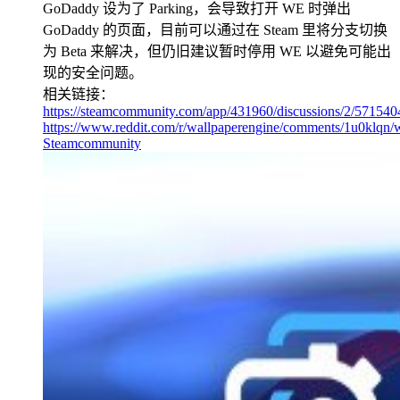
GoDaddy 设为了 Parking，会导致打开 WE 时弹出
GoDaddy 的页面，目前可以通过在 Steam 里将分支切换
为 Beta 来解决，但仍旧建议暂时停用 WE 以避免可能出
现的安全问题。
相关链接：
https://steamcommunity.com/app/431960/discussions/2/57154
https://www.reddit.com/r/wallpaperengine/comments/1u0klqn/w
Steamcommunity