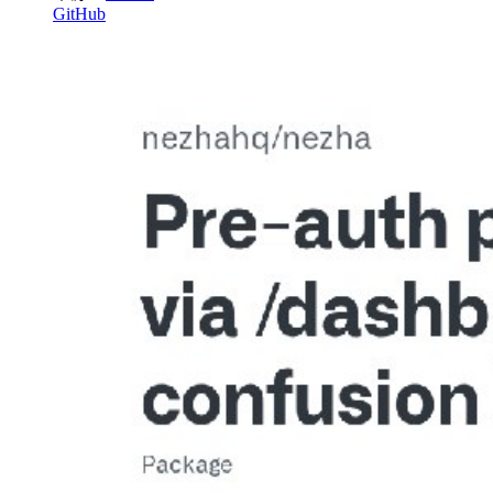
GitHub