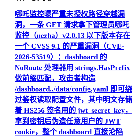
哪吒监控曝严重未授权路径穿越漏
洞，一条 GET 请求拿下管理员哪吒
监控（nezha）v2.0.13 以下版本存在
一个 CVSS 9.1 的严重漏洞（CVE-
2026-53519）：dashboard 的
NoRoute 处理器用 strings.HasPrefix
做前缀匹配，攻击者构造
/dashboard../data/config.yaml 即可绕
过鉴权读取配置文件，其中明文存储
着 HS256 签名用的 jwt_secret_key，
拿到密钥后伪造任意用户的 JWT
cookie，整个 dashboard 直接沦陷