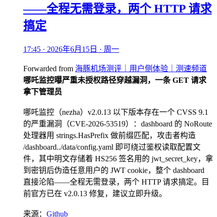
——全程无需登录，两个 HTTP 请求
搞定
17:45 · 2026年6月15日 · 周一
Forwarded from
海豚机场测评｜用户侧体验｜测速频道
哪吒监控曝严重未授权路径穿越漏洞，一条 GET 请求
拿下管理员
哪吒监控（nezha）v2.0.13 以下版本存在一个 CVSS 9.1
的严重漏洞（CVE-2026-53519）：dashboard 的 NoRoute
处理器用 strings.HasPrefix 做前缀匹配，攻击者构造
/dashboard../data/config.yaml 即可绕过鉴权读取配置文
件，其中明文存储着 HS256 签名用的 jwt_secret_key，拿
到密钥后伪造任意用户的 JWT cookie，整个 dashboard
直接沦陷——全程无需登录，两个 HTTP 请求搞定。目
前官方已在 v2.0.13 修复，建议立即升级。
来源：
Github