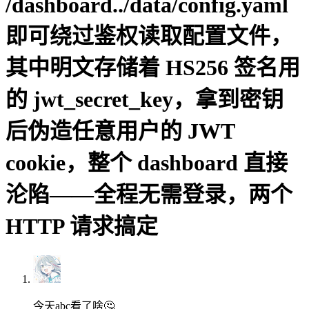
/dashboard../data/config.yaml
即可绕过鉴权读取配置文件，
其中明文存储着 HS256 签名用
的 jwt_secret_key，拿到密钥
后伪造任意用户的 JWT
cookie，整个 dashboard 直接
沦陷——全程无需登录，两个
HTTP 请求搞定
今天abc看了啥🤔