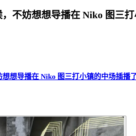
想想导播在 Niko 图三打小镇的
在 Niko 图三打小镇的中场插播了 Look a