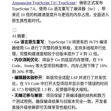
Announcing TypeScript 7.0 | TypeScript
：微软正式发布
TypeScript 7.0，使用 Go 语言重写了编译器（tsc），带
来近 10 倍的构建速度提升与更低的内存占用，全面进入
原生高性能时代。
AI 摘要：
•
Go 语言原生重写
：TypeScript 7.0 将原有的 JS/TS 编译
器使用 Go 进行了完整的原生移植，支持多线程并行处
理，完整构建速度相较于旧版本提升了 8 到 12 倍。
•
内存消耗优化
：得益于 Go 的底层内存管理，在 VS
Code、Sentry 等大型项目构建中，内存占用下降了 10%
到 26% 不等。
•
编辑器体验秒开
：新版完全适配 LSP 并进行了并发优
化，在 VS Code 中打开大型项目并显示首个错误的时间
从 17.5 秒缩短至 1.3 秒，反馈循环极大缩短。
•
无缝迁移与兼容
：项目保留了原编译器的结构和数万
个测试用例，确保编译结果与旧版本完全一致，开发者
直接升级依赖即可无缝享受性能红利。