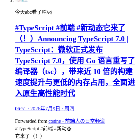
今天abc看了啥🤔
#TypeScript #前端 #新动态它来了
（！）Announcing TypeScript 7.0 |
TypeScript：微软正式发布
TypeScript 7.0，使用 Go 语言重写了
编译器（tsc），带来近 10 倍的构建
速度提升与更低的内存占用，全面进
入原生高性能时代
06:51 · 2026年7月9日 · 周四
Forwarded from
cosine - 前端人の日常频道
#TypeScript #前端 #新动态
它来了（！）