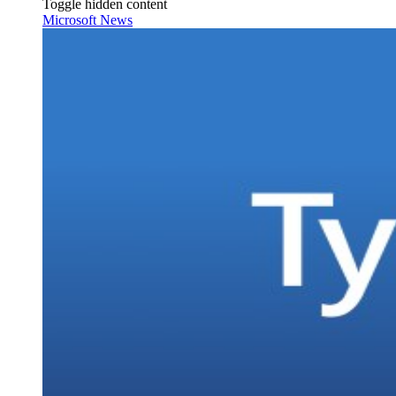
Toggle hidden content
Microsoft News