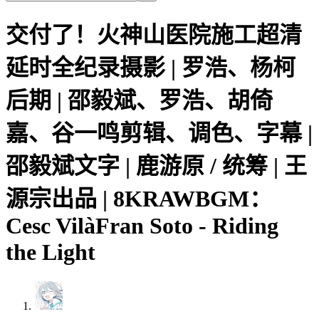
交付了！火神山医院施工超清
延时全纪录摄影 | 罗浩、杨柯
后期 | 邵毅斌、罗浩、胡倚
嘉、谷一鸣剪辑、调色、字幕 |
邵毅斌文字 | 鹿游原 / 统筹 | 王
源宗出品 | 8KRAWBGM：
Cesc VilàFran Soto - Riding
the Light