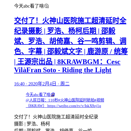
今天abc看了啥🤔
交付了！火神山医院施工超清延时全
纪录摄影 | 罗浩、杨柯后期 | 邵毅
斌、罗浩、胡倚嘉、谷一鸣剪辑、调
色、字幕 | 邵毅斌文字 | 鹿游原 / 统筹
| 王源宗出品 | 8KRAWBGM：Cesc
VilàFran Soto - Riding the Light
16:40 · 2020年2月4日 · 周二
今天abc看了啥
🤔
@人民日报：110秒#火神山医院延时航拍#视频
（8KRAW） https://weibo.com/tv/v/IskX9zj1q
交付了！火神山医院施工超清延时全纪录
摄影 | 罗浩、杨柯
后期 | 邵毅斌、罗浩、胡倚嘉、谷一鸣