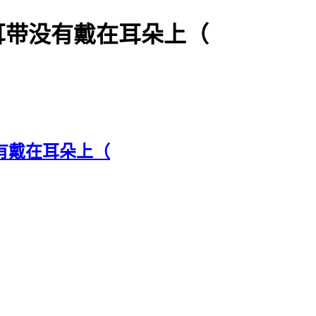
id: 耳带没有戴在耳朵上（
耳带没有戴在耳朵上（