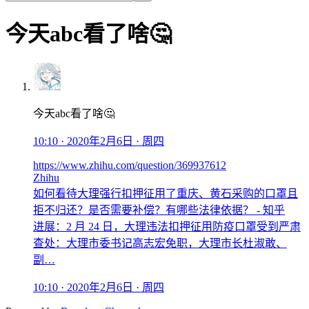
今天abc看了啥🤔
今天abc看了啥🤔
10:10 · 2020年2月6日 · 周四
https://www.zhihu.com/question/369937612
Zhihu
如何看待大理强行扣押征用了重庆、黄石采购的口罩且
拒不归还？是否需要补偿？有哪些法律依据？ - 知乎
进展：2 月 24 日，大理违法扣押征用防疫口罩受到严肃
查处：大理市委书记高志宏免职，大理市长杜淑敢、
副…
10:10 · 2020年2月6日 · 周四