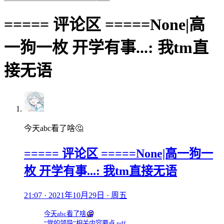
===== 评论区 =====None|高
一狗一枚 开学有事...: 我tm直
接无语
今天abc看了啥🤔
===== 评论区 =====None|高一狗一
枚 开学有事...: 我tm直接无语
21:07 · 2021年10月29日 · 周五
今天abc看了啥
🤔
“党的领导”相关内容要点.pdf