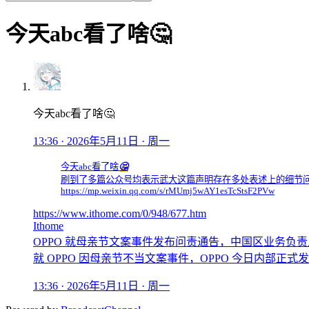
今天abc看了啥🤔
今天abc看了啥🤔
13:36 · 2026年5月11日 · 周一
今天abc看了啥
🤔
刷到了多篇公众号均表示武大这篇声明存在多处表述上的细节问题，像是急急忙忙没
https://mp.weixin.qq.com/s/rMUmj5wAY1esTcStsF2PVw
https://www.ithome.com/0/948/677.htm
Ithome
OPPO 就母亲节文案事件发布问责通告，中国区业务负责人
就 OPPO 因母亲节不当文案事件，OPPO 今日内部
13:36 · 2026年5月11日 · 周一